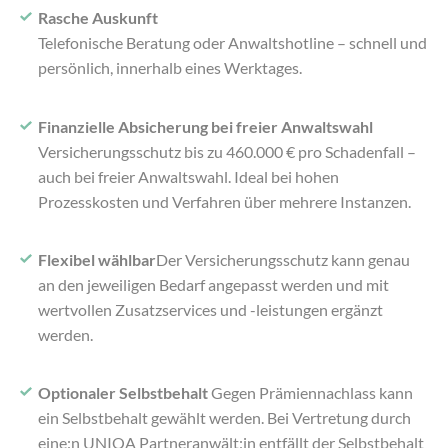
Rasche Auskunft
Telefonische Beratung oder Anwaltshotline – schnell und
persönlich, innerhalb eines Werktages.
Finanzielle Absicherung bei freier Anwaltswahl
Versicherungsschutz bis zu 460.000 € pro Schadenfall –
auch bei freier Anwaltswahl. Ideal bei hohen
Prozesskosten und Verfahren über mehrere Instanzen.
Flexibel wählbar
Der Versicherungsschutz kann genau
an den jeweiligen Bedarf angepasst werden und mit
wertvollen Zusatzservices und -leistungen ergänzt
werden.
Optionaler Selbstbehalt
Gegen Prämiennachlass kann
ein Selbstbehalt gewählt werden. Bei Vertretung durch
eine:n UNIQA Partneranwält:in entfällt der Selbstbehalt