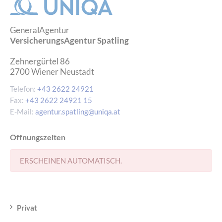
GeneralAgentur
VersicherungsAgentur Spatling
Zehnergürtel 86
2700
Wiener Neustadt
Telefon:
+43 2622 24921
Fax:
+43 2622 24921 15
E-Mail:
agentur.spatling@uniqa.at
Öffnungszeiten
ERSCHEINEN AUTOMATISCH.
Privat