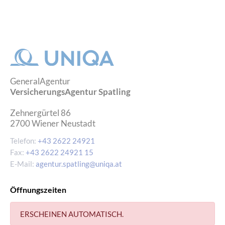
GeneralAgentur
VersicherungsAgentur Spatling
Zehnergürtel 86
2700
Wiener Neustadt
Telefon:
+43 2622 24921
Fax:
+43 2622 24921 15
E-Mail:
agentur.spatling@uniqa.at
Öffnungszeiten
ERSCHEINEN AUTOMATISCH.